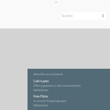
>
Aktuelles aus Loheland
Café+Laden
Öffnungszeiten in den Sommerferien
Weiterlesen
Freie Plätze
in unserer Krippengruppe
Weiterlesen