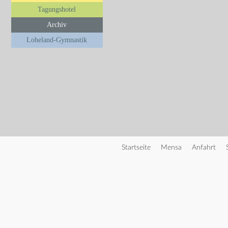
Tagungshotel
Archiv
Loheland-Gymnastik
Startseite
Mensa
Anfahrt