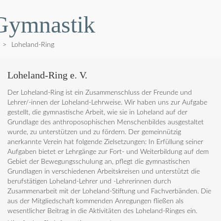
Gymnastik
>
Loheland-Ring
Loheland-Ring e. V.
Der Loheland-Ring ist ein Zusammenschluss der Freunde und
Lehrer/-innen der Loheland-Lehrweise. Wir haben uns zur Aufgabe
gestellt, die gymnastische Arbeit, wie sie in Loheland auf der
Grundlage des anthroposophischen Menschenbildes ausgestaltet
wurde, zu unterstützen und zu fördern. Der gemeinnützig
anerkannte Verein hat folgende Zielsetzungen: In Erfüllung seiner
Aufgaben bietet er Lehrgänge zur Fort- und Weiterbildung auf dem
Gebiet der Bewegungsschulung an, pflegt die gymnastischen
Grundlagen in verschiedenen Arbeitskreisen und unterstützt die
berufstätigen Loheland-Lehrer und -Lehrerinnen durch
Zusammenarbeit mit der Loheland-Stiftung und Fachverbänden. Die
aus der Mitgliedschaft kommenden Anregungen fließen als
wesentlicher Beitrag in die Aktivitäten des Loheland-Ringes ein.