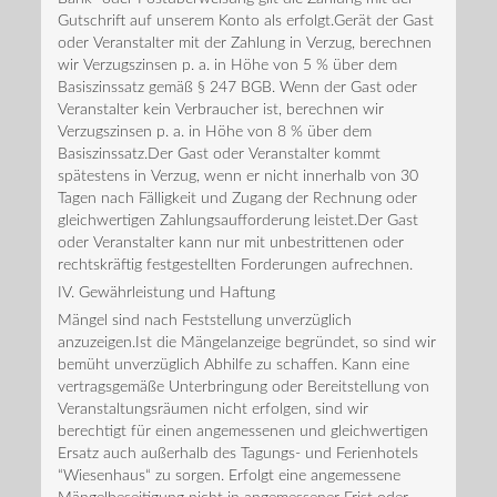
Gutschrift auf unserem Konto als erfolgt.Gerät der Gast
oder Veranstalter mit der Zahlung in Verzug, berechnen
wir Verzugszinsen p. a. in Höhe von 5 % über dem
Basiszinssatz gemäß § 247 BGB. Wenn der Gast oder
Veranstalter kein Verbraucher ist, berechnen wir
Verzugszinsen p. a. in Höhe von 8 % über dem
Basiszinssatz.Der Gast oder Veranstalter kommt
spätestens in Verzug, wenn er nicht innerhalb von 30
Tagen nach Fälligkeit und Zugang der Rechnung oder
gleichwertigen Zahlungsaufforderung leistet.Der Gast
oder Veranstalter kann nur mit unbestrittenen oder
rechtskräftig festgestellten Forderungen aufrechnen.
IV. Gewährleistung und Haftung
Mängel sind nach Feststellung unverzüglich
anzuzeigen.Ist die Mängelanzeige begründet, so sind wir
bemüht unverzüglich Abhilfe zu schaffen. Kann eine
vertragsgemäße Unterbringung oder Bereitstellung von
Veranstaltungsräumen nicht erfolgen, sind wir
berechtigt für einen angemessenen und gleichwertigen
Ersatz auch außerhalb des Tagungs- und Ferienhotels
“Wiesenhaus“ zu sorgen. Erfolgt eine angemessene