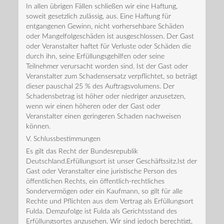
In allen übrigen Fällen schließen wir eine Haftung,
soweit gesetzlich zulässig, aus. Eine Haftung für
entgangenen Gewinn, nicht vorhersehbare Schäden
oder Mangelfolgeschäden ist ausgeschlossen. Der Gast
oder Veranstalter haftet für Verluste oder Schäden die
durch ihn, seine Erfüllungsgehilfen oder seine
Teilnehmer verursacht worden sind. Ist der Gast oder
Veranstalter zum Schadensersatz verpflichtet, so beträgt
dieser pauschal 25 % des Auftragsvolumens. Der
Schadensbetrag ist höher oder niedriger anzusetzen,
wenn wir einen höheren oder der Gast oder
Veranstalter einen geringeren Schaden nachweisen
können.
V. Schlussbestimmungen
Es gilt das Recht der Bundesrepublik
Deutschland.Erfüllungsort ist unser Geschäftssitz.Ist der
Gast oder Veranstalter eine juristische Person des
öffentlichen Rechts, ein öffentlich-rechtliches
Sondervermögen oder ein Kaufmann, so gilt für alle
Rechte und Pflichten aus dem Vertrag als Erfüllungsort
Fulda. Demzufolge ist Fulda als Gerichtsstand des
Erfüllungsortes anzusehen. Wir sind jedoch berechtigt,