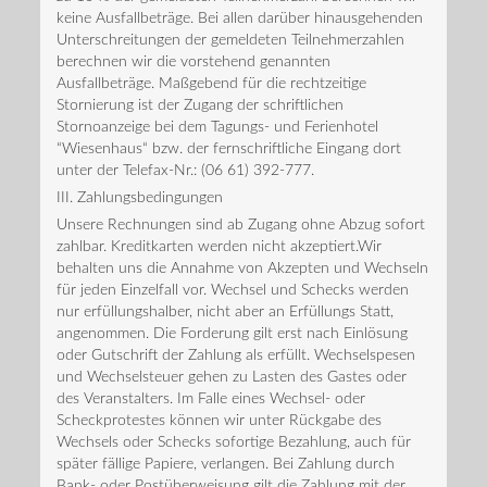
keine Ausfallbeträge. Bei allen darüber hinausgehenden
Unterschreitungen der gemeldeten Teilnehmerzahlen
berechnen wir die vorstehend genannten
Ausfallbeträge. Maßgebend für die rechtzeitige
Stornierung ist der Zugang der schriftlichen
Stornoanzeige bei dem Tagungs- und Ferienhotel
“Wiesenhaus“ bzw. der fernschriftliche Eingang dort
unter der Telefax-Nr.: (06 61) 392-777.
III. Zahlungsbedingungen
Unsere Rechnungen sind ab Zugang ohne Abzug sofort
zahlbar. Kreditkarten werden nicht akzeptiert.Wir
behalten uns die Annahme von Akzepten und Wechseln
für jeden Einzelfall vor. Wechsel und Schecks werden
nur erfüllungshalber, nicht aber an Erfüllungs Statt,
angenommen. Die Forderung gilt erst nach Einlösung
oder Gutschrift der Zahlung als erfüllt. Wechselspesen
und Wechselsteuer gehen zu Lasten des Gastes oder
des Veranstalters. Im Falle eines Wechsel- oder
Scheckprotestes können wir unter Rückgabe des
Wechsels oder Schecks sofortige Bezahlung, auch für
später fällige Papiere, verlangen. Bei Zahlung durch
Bank- oder Postüberweisung gilt die Zahlung mit der