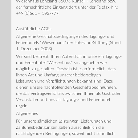
Wiesenhaus Loheland 36093 Künzell - Loheland bzw.
der fernschriftliche Eingang dort unter der Telefax-Nr.:
+49 (0)661 - 392-777.
Ausführliche AGBs:
Allgemeine Geschäftsbedingungen des Tagungs- und
Ferienhotels “Wiesenhaus“ der Loheland-Stiftung (Stand
1. Dezember 2003)
Wir sind bestrebt, Ihren Aufenthalt in unserem Tagungs-
und Ferienhotel “Wiesenhaus“ so angenehm wie
möglich zu gestalten. Deshalb ist es erforderlich, dass
Ihnen Art und Umfang unserer beiderseitigen
Leistungen und Verpflichtungen bekannt sind. Dazu
dienen unsere nachfolgenden Geschäftsbedingungen,
die das Vertragsverhältnis zwischen Ihnen als Gast oder
Veranstalter und uns als Tagungs- und Ferienhotel
regeln.
Allgemeines
Für unsere sämtlichen Leistungen, Lieferungen und
Zahlungsbedingungen gelten ausschließlich die
nachfolgenden Bedingungen, soweit nicht schriftlich