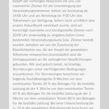
bedarf der vorherigen Absprache mit uns. Die
reservierten Zimmer für die Unterbringung der
Veranstaltungsteilnehmer stehen am Anreisetag ab
14:00 Uhr und am Abreisetag bis 9:00 Uhr den
Teilnehmern zur Verfügung. Sofern nicht schriftlich eine
andere Ankunftszeit vereinbart wurde, sind wir
berechtigt reservierte und bereitgestellte Zimmer nach
20:00 Uhr anderweitig zu vergeben.Sofern keine
bestimmten Veranstaltungsräume bzw. Zimmer bestellt
wurden, behalten wir uns die Zuweisung der
Räumlichkeiten vor, die der Anzahl der gemeldeten
Teilnehmer entsprechen.Grundsätzlich sind die
Vertragsparteien an die vertraglichen Verpflichtungen
gebunden. Wir sind jedoch bereit, rechtzeitige
Stornierungen unter nachfolgenden Bedingungen
anzuerkennen. Für Stornierungen berechnen wir
folgende Ausfallbeträge:bis 8 Wochen vor dem
vereinbarten Termin 20 % des Betrages für die bestellte
Leistung;ab der 4. Woche vor dem vereinbarten Termin
60 % des Betrages für die bestellte Leistung;ab der 2.
Woche vor dem vereinbarten Termin 80 % des Betrages
für die bestellte Leistung: Bei einer Unterschreitung bis
zu 10 % der gemeldeten Teilnehmerzahl berechnen wir