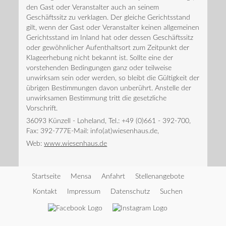
den Gast oder Veranstalter auch an seinem
Geschäftssitz zu verklagen. Der gleiche Gerichtsstand
gilt, wenn der Gast oder Veranstalter keinen allgemeinen
Gerichtsstand im Inland hat oder dessen Geschäftssitz
oder gewöhnlicher Aufenthaltsort zum Zeitpunkt der
Klageerhebung nicht bekannt ist. Sollte eine der
vorstehenden Bedingungen ganz oder teilweise
unwirksam sein oder werden, so bleibt die Gültigkeit der
übrigen Bestimmungen davon unberührt. Anstelle der
unwirksamen Bestimmung tritt die gesetzliche
Vorschrift.
36093 Künzell - Loheland, Tel.: +49 (0)661 - 392-700,
Fax: 392-777E-Mail: info(at)wiesenhaus.de,
Web:
www.wiesenhaus.de
Startseite
Mensa
Anfahrt
Stellenangebote
Kontakt
Impressum
Datenschutz
Suchen