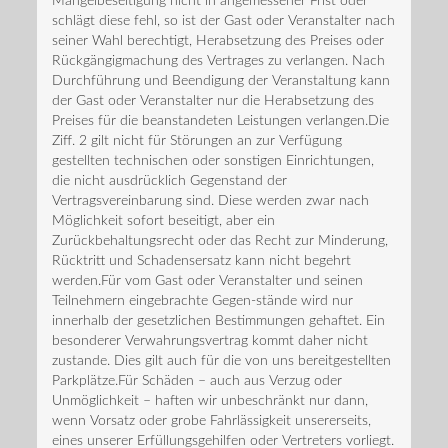
Mängelbeseitigung nicht in angemessener Frist oder
schlägt diese fehl, so ist der Gast oder Veranstalter nach
seiner Wahl berechtigt, Herabsetzung des Preises oder
Rückgängigmachung des Vertrages zu verlangen. Nach
Durchführung und Beendigung der Veranstaltung kann
der Gast oder Veranstalter nur die Herabsetzung des
Preises für die beanstandeten Leistungen verlangen.Die
Ziff. 2 gilt nicht für Störungen an zur Verfügung
gestellten technischen oder sonstigen Einrichtungen,
die nicht ausdrücklich Gegenstand der
Vertragsvereinbarung sind. Diese werden zwar nach
Möglichkeit sofort beseitigt, aber ein
Zurückbehaltungsrecht oder das Recht zur Minderung,
Rücktritt und Schadensersatz kann nicht begehrt
werden.Für vom Gast oder Veranstalter und seinen
Teilnehmern eingebrachte Gegen-stände wird nur
innerhalb der gesetzlichen Bestimmungen gehaftet. Ein
besonderer Verwahrungsvertrag kommt daher nicht
zustande. Dies gilt auch für die von uns bereitgestellten
Parkplätze.Für Schäden – auch aus Verzug oder
Unmöglichkeit – haften wir unbeschränkt nur dann,
wenn Vorsatz oder grobe Fahrlässigkeit unsererseits,
eines unserer Erfüllungsgehilfen oder Vertreters vorliegt.