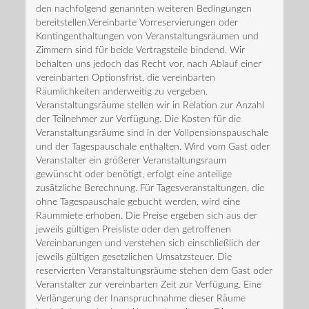
den nachfolgend genannten weiteren Bedingungen
bereitstellen.Vereinbarte Vorreservierungen oder
Kontingenthaltungen von Veranstaltungsräumen und
Zimmern sind für beide Vertragsteile bindend. Wir
behalten uns jedoch das Recht vor, nach Ablauf einer
vereinbarten Optionsfrist, die vereinbarten
Räumlichkeiten anderweitig zu vergeben.
Veranstaltungsräume stellen wir in Relation zur Anzahl
der Teilnehmer zur Verfügung. Die Kosten für die
Veranstaltungsräume sind in der Vollpensionspauschale
und der Tagespauschale enthalten. Wird vom Gast oder
Veranstalter ein größerer Veranstaltungsraum
gewünscht oder benötigt, erfolgt eine anteilige
zusätzliche Berechnung. Für Tagesveranstaltungen, die
ohne Tagespauschale gebucht werden, wird eine
Raummiete erhoben. Die Preise ergeben sich aus der
jeweils gültigen Preisliste oder den getroffenen
Vereinbarungen und verstehen sich einschließlich der
jeweils gültigen gesetzlichen Umsatzsteuer. Die
reservierten Veranstaltungsräume stehen dem Gast oder
Veranstalter zur vereinbarten Zeit zur Verfügung. Eine
Verlängerung der Inanspruchnahme dieser Räume