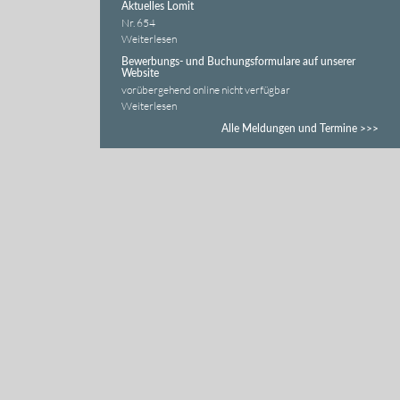
Aktuelles Lomit
Nr. 654
Weiterlesen
Bewerbungs- und Buchungsformulare auf unserer
Website
vorübergehend online nicht verfügbar
Weiterlesen
Alle Meldungen und Termine >>>