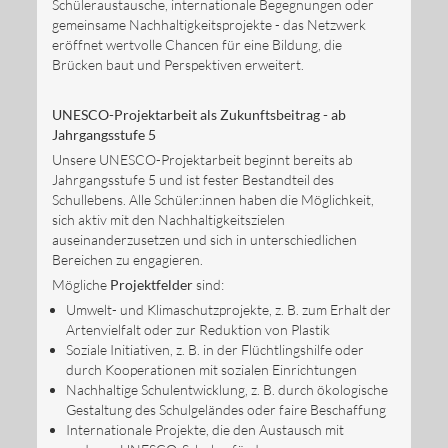
Schüleraustausche, internationale Begegnungen oder
gemeinsame Nachhaltigkeitsprojekte - das Netzwerk
eröffnet wertvolle Chancen für eine Bildung, die
Brücken baut und Perspektiven erweitert.
UNESCO-Projektarbeit als Zukunftsbeitrag - ab
Jahrgangsstufe 5
Unsere UNESCO-Projektarbeit beginnt bereits ab
Jahrgangsstufe 5 und ist fester Bestandteil des
Schullebens. Alle Schüler:innen haben die Möglichkeit,
sich aktiv mit den Nachhaltigkeitszielen
auseinanderzusetzen und sich in unterschiedlichen
Bereichen zu engagieren.
Mögliche
Projektfelder
sind:
Umwelt- und Klimaschutzprojekte, z. B. zum Erhalt der
Artenvielfalt oder zur Reduktion von Plastik
Soziale Initiativen, z. B. in der Flüchtlingshilfe oder
durch Kooperationen mit sozialen Einrichtungen
Nachhaltige Schulentwicklung, z. B. durch ökologische
Gestaltung des Schulgeländes oder faire Beschaffung
Internationale Projekte, die den Austausch mit