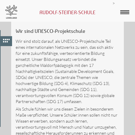
>
RUDOLF-STEINER-SCHULE
Wir sind UNESCO-Projektschule
Wir sind stolz darauf, als UNESCO-Projektschule Teil
eines internationalen Netzwerks zu sein, das sich aktiv
für eine zukunftsfähige, werteorientierte Bildung
einsetzt. Unser Bildungsansatz verbindet die
ganzheitliche Waldorfpädagogik mit den 17
Nachhaltigkeitszielen (Sustainable Development Goals,
SDGs) der UNESCO, die zentrale Themen wie
hochwertige Bildung (SDG 4), Klimaschutz (SDG 13),
nachhaltige Städte und Gemeinden (SDG 11),
verantwortungsvollen Konsum (SDG 12) sowie globale
Partnerschaften (SDG 17) umfassen.
Als Schule fühlen wir uns diesen Zielen in besonderem
Maße verpflichtet. Unsere Schüler:innen sollen nicht nur
Wissen erwerben, sondern auch lernen,
verantwortungsvoll mit Mensch und Natur umzugehen,
gesellschaftliche Herausforderungen zu erkennen und