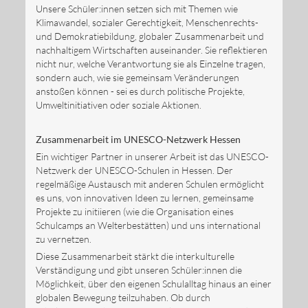
Unsere Schüler:innen setzen sich mit Themen wie
Klimawandel, sozialer Gerechtigkeit, Menschenrechts-
und Demokratiebildung, globaler Zusammenarbeit und
nachhaltigem Wirtschaften auseinander. Sie reflektieren
nicht nur, welche Verantwortung sie als Einzelne tragen,
sondern auch, wie sie gemeinsam Veränderungen
anstoßen können - sei es durch politische Projekte,
Umweltinitiativen oder soziale Aktionen.
Zusammenarbeit im UNESCO-Netzwerk Hessen
Ein wichtiger Partner in unserer Arbeit ist das UNESCO-
Netzwerk der UNESCO-Schulen in Hessen. Der
regelmäßige Austausch mit anderen Schulen ermöglicht
es uns, von innovativen Ideen zu lernen, gemeinsame
Projekte zu initiieren (wie die Organisation eines
Schulcamps an Welterbestätten) und uns international
zu vernetzen.
Diese Zusammenarbeit stärkt die interkulturelle
Verständigung und gibt unseren Schüler:innen die
Möglichkeit, über den eigenen Schulalltag hinaus an einer
globalen Bewegung teilzuhaben. Ob durch