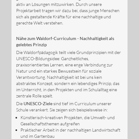
aktiv an Lösungen mitzuwirken. Durch unsere
Projektarbeit tragen wir dazu bei, dass junge Menschen
sich als gestaltende Kräfte für eine nachhaltige und
gerechte Welt verstehen.
Nähe zum Waldorf-Curriculum - Nachhaltigkeit als
gelebtes Prinzip
Die Waldorfpädagogik teilt viele Grundprinzipien mit der
UNESCO-Bildungsidee: Ganzheitliches,
praxisorientiertes Lernen, eine enge Verbindung zur
Natur und ein starkes Bewusstsein für soziale
Verantwortung. Nachhaltigkeit ist bei uns kein
abstraktes Konzept, sondern ein lebendiges Prinzip, das
im Unterricht, in den Projekten und im Schulalltag eine
zentrale Rolle spielt.
Die
UNESCO-Ziele
sind tief im Curriculum unserer
Schule verankert. Sie zeigen sich beispielsweise in:
Künstlerisch-kreativen Projekten, die Umwelt- und
Gesellschaftsthemen aufgreifen
Praktischer Arbeit in der nachhaltigen Landwirtschaft
und im Gartenbau