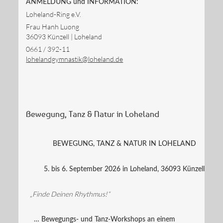
ANMELDUNG und INFORMATION:
Loheland-Ring e.V.
Frau Hanh Luong
36093 Künzell | Loheland
0661 / 392-11
lohelandgymnastik@loheland.de
Bewegung, Tanz & Natur in Loheland
BEWEGUNG, TANZ & NATUR IN LOHELAND
5. bis 6. September 2026 in Loheland, 36093 Künzell
„
Finde Deinen Rhythmus!“
… Bewegungs- und Tanz-Workshops an einem