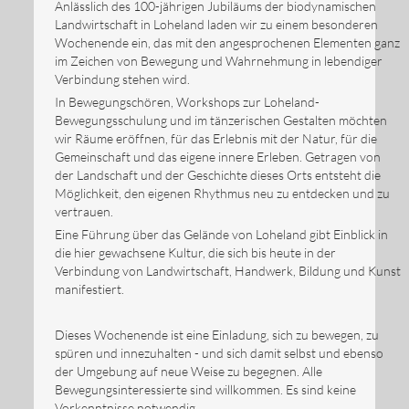
Anlässlich des 100-jährigen Jubiläums der biodynamischen
Landwirtschaft in Loheland laden wir zu einem besonderen
Wochenende ein, das mit den angesprochenen Elementen ganz
im Zeichen von Bewegung und Wahrnehmung in lebendiger
Verbindung stehen wird.
In Bewegungschören, Workshops zur Loheland-
Bewegungsschulung und im tänzerischen Gestalten möchten
wir Räume eröffnen, für das Erlebnis mit der Natur, für die
Gemeinschaft und das eigene innere Erleben. Getragen von
der Landschaft und der Geschichte dieses Orts entsteht die
Möglichkeit, den eigenen Rhythmus neu zu entdecken und zu
vertrauen.
Eine Führung über das Gelände von Loheland gibt Einblick in
die hier gewachsene Kultur, die sich bis heute in der
Verbindung von Landwirtschaft, Handwerk, Bildung und Kunst
manifestiert.
Dieses Wochenende ist eine Einladung, sich zu bewegen, zu
spüren und innezuhalten - und sich damit selbst und ebenso
der Umgebung auf neue Weise zu begegnen. Alle
Bewegungsinteressierte sind willkommen. Es sind keine
Vorkenntnisse notwendig.