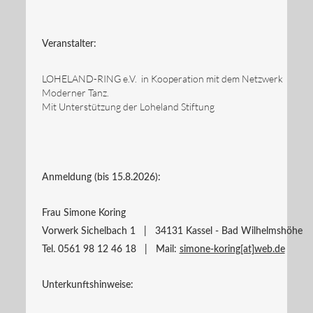
Veranstalter:
LOHELAND-RING e.V. in Kooperation mit dem Netzwerk
Moderner Tanz.
Mit Unterstützung der Loheland Stiftung
Anmeldung (bis 15.8.2026):
Frau Simone Koring
Vorwerk Sichelbach 1 | 34131 Kassel - Bad Wilhelmshöhe
Tel. 0561 98 12 46 18 | Mail:
simone-koring[at]web.de
Unterkunftshinweise: