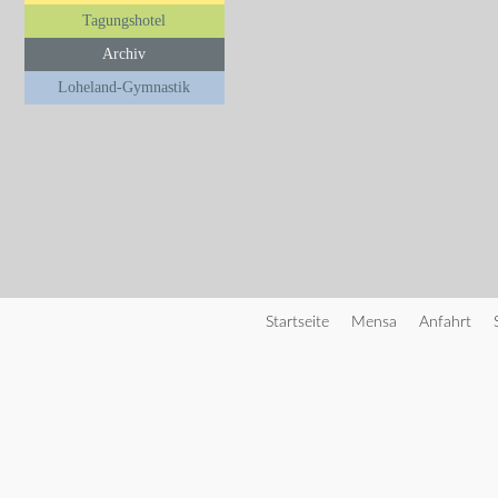
Tagungshotel
Archiv
Loheland-Gymnastik
Startseite
Mensa
Anfahrt