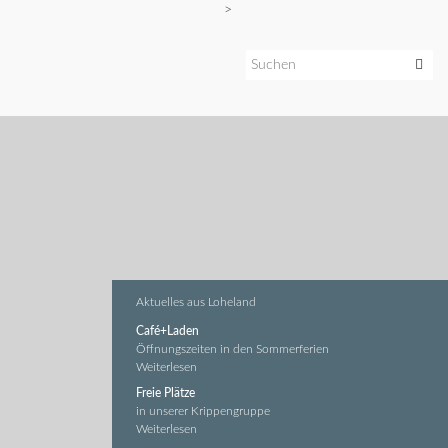
>
Aktuelles aus Loheland
Café+Laden
Öffnungszeiten in den Sommerferien
Weiterlesen
Freie Plätze
in unserer Krippengruppe
Weiterlesen