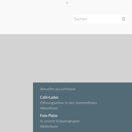
>
Aktuelles aus Loheland
Café+Laden
Öffnungszeiten in den Sommerferien
Weiterlesen
Freie Plätze
in unserer Krippengruppe
Weiterlesen