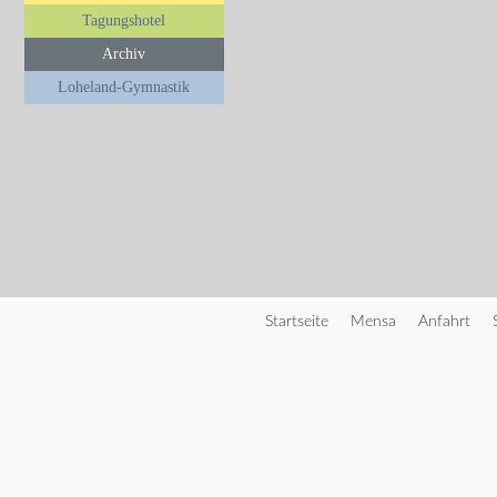
Tagungshotel
Archiv
Loheland-Gymnastik
Startseite
Mensa
Anfahrt