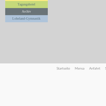
Tagungshotel
Archiv
Loheland-Gymnastik
Startseite
Mensa
Anfahrt