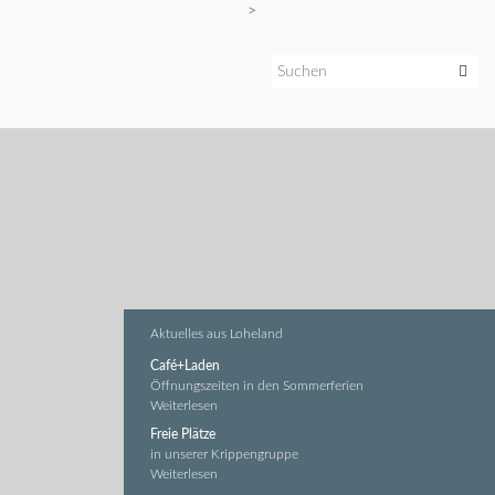
>
Aktuelles aus Loheland
Café+Laden
Öffnungszeiten in den Sommerferien
Weiterlesen
Freie Plätze
in unserer Krippengruppe
Weiterlesen