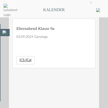
>
KALENDER
Elternabend Klasse 9a
03.09.2024 Ganztags
ICS/iCal